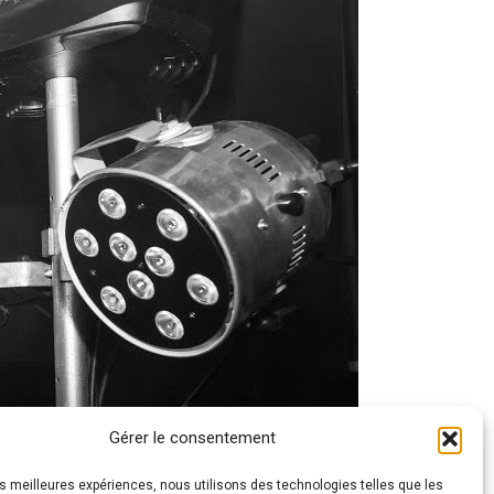
Gérer le consentement
les meilleures expériences, nous utilisons des technologies telles que les