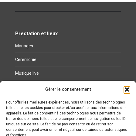
Prestation et lieux
Mariages
Cérémonie
Musique live
Gérer le consentement
Liens utiles
Politique de cookies (UE)
Pour offrir les meilleures expériences, nous utilisons des technologies
telles que les cookies pour stocker et/ou accéder aux informations des
appareils. Le fait de consentir à ces technologies nous permettra de
Politique de confidentialité
traiter des données telles que le comportement de navigation ou les ID
uniques sur ce site. Le fait de ne pas consentir ou de retirer son
Mentions légales
consentement peut avoir un effet négatif sur certaines caractéristiques
et fonctions.