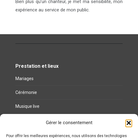
Bien plus qu’un chanteur, je met ma sensibilité, mon
expérience au service de mon public.
Prestation et lieux
Mariages
Cérémonie
Musique live
Gérer le consentement
Liens utiles
Politique de cookies (UE)
Pour offrir les meilleures expériences, nous utilisons des technologies