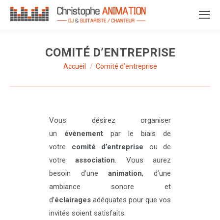
COMITÉ D’ENTREPRISE
Accueil
Comité d’entreprise
Vous êtes ici :
Vous désirez organiser
un
évènement
par le biais de
votre
comité d’entreprise
ou de
votre
association
. Vous aurez
besoin d’une
animation
, d’une
ambiance sonore et
d’
éclairages
adéquates pour que vos
invités soient satisfaits.