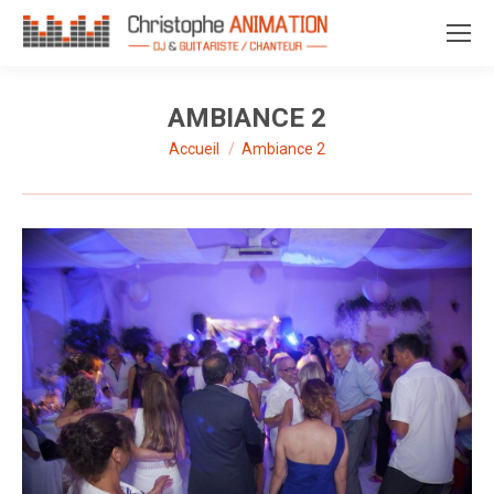
AMBIANCE 2
Accueil
Ambiance 2
Vous êtes ici :