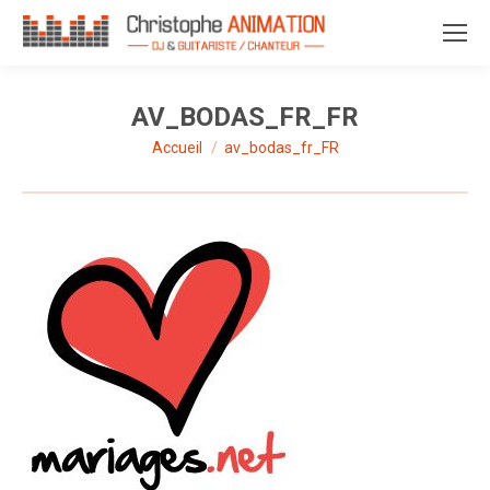
AV_BODAS_FR_FR
Accueil
av_bodas_fr_FR
Vous êtes ici :