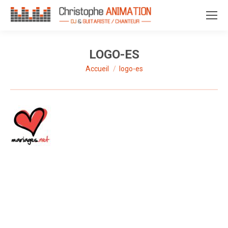
LOGO-ES
Accueil
logo-es
Vous êtes ici :