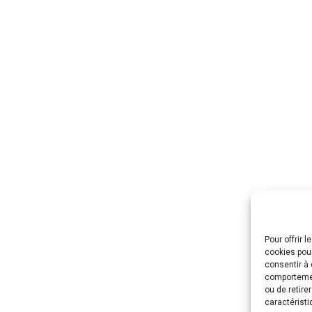
Pour offrir 
cookies pour
consentir à 
comportement
ou de retire
caractéristi