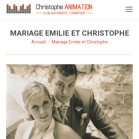
MARIAGE EMILIE ET CHRISTOPHE
Accueil
Mariage Emilie et Christophe
Vous êtes ici :