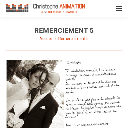
REMERCIEMENT 5
Accueil
Remerciement 5
Vous êtes ici :