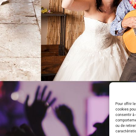
Pour offrir 
cookies pour
consentir à 
comportement
ou de retire
caractéristi