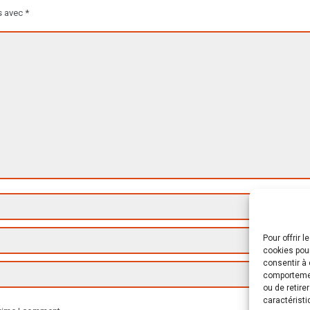
s avec
*
Pour offrir 
cookies pour
consentir à 
comportement
ou de retire
caractéristi