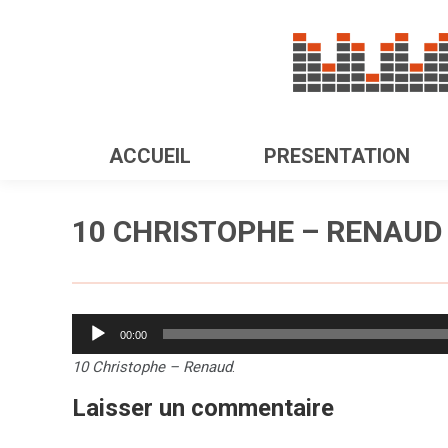
ACCUEIL
PRESENTATION
10 CHRISTOPHE – RENAUD
Lecteur
00:00
audio
10 Christophe – Renaud
.
Laisser un commentaire