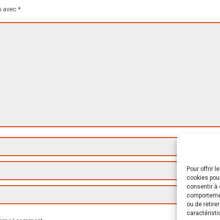
s avec
*
Pour offrir 
cookies pour
consentir à 
comportement
ou de retire
caractéristi