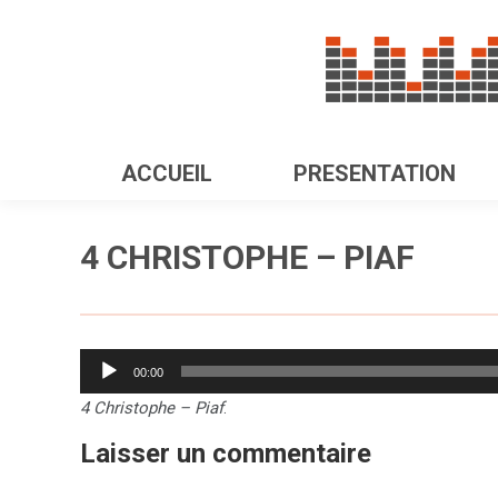
ACCUEIL
PRESENTATION
4 CHRISTOPHE – PIAF
Lecteur
00:00
audio
4 Christophe – Piaf
.
Laisser un commentaire