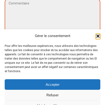
Commentaire
Gérer le consentement
Pour offrir les meilleures expériences, nous utilisons des technologies
telles que les cookies pour stocker et/ou accéder aux informations des
appareils. Le fait de consentir à ces technologies nous permettra de
Nom *
traiter des données telles que le comportement de navigation ou les ID
uniques sur ce site. Le fait de ne pas consentir ou de retirer son
consentement peut avoir un effet négatif sur certaines caractéristiques
E-mail *
et fonctions.
Site Web
Accepter
Save my name, email, and website in this browser for the next time I
Refuser
comment.