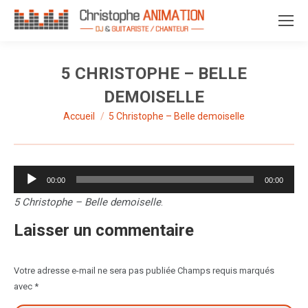
5 CHRISTOPHE – BELLE
DEMOISELLE
Accueil
5 Christophe – Belle demoiselle
Vous êtes ici :
Lecteur
00:00
00:00
audio
5 Christophe – Belle demoiselle
.
Laisser un commentaire
Votre adresse e-mail ne sera pas publiée Champs requis marqués
avec
*