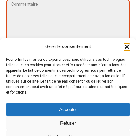
Commentaire
Gérer le consentement
Pour offrir les meilleures expériences, nous utilisons des technologies
telles que les cookies pour stocker et/ou accéder aux informations des
appareils. Le fait de consentir à ces technologies nous permettra de
Nom *
traiter des données telles que le comportement de navigation ou les ID
uniques sur ce site. Le fait de ne pas consentir ou de retirer son
consentement peut avoir un effet négatif sur certaines caractéristiques
E-mail *
et fonctions.
Site Web
Accepter
Save my name, email, and website in this browser for the next time I
Refuser
comment.