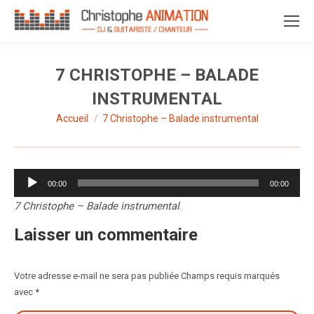
7 CHRISTOPHE – BALADE
INSTRUMENTAL
Accueil
7 Christophe – Balade instrumental
Vous êtes ici :
Lecteur
00:00
00:00
audio
7 Christophe – Balade instrumental
.
Laisser un commentaire
Votre adresse e-mail ne sera pas publiée Champs requis marqués
avec
*