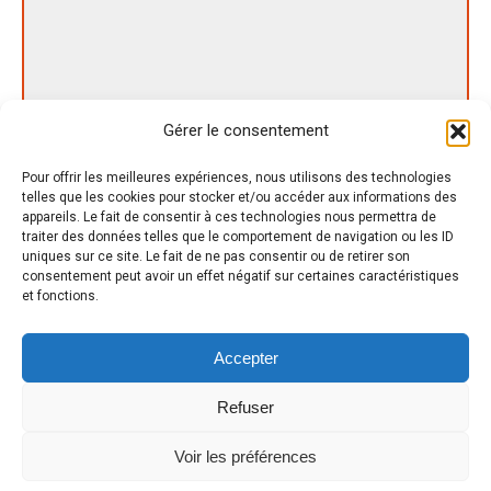
Gérer le consentement
Pour offrir les meilleures expériences, nous utilisons des technologies
telles que les cookies pour stocker et/ou accéder aux informations des
appareils. Le fait de consentir à ces technologies nous permettra de
Nom *
traiter des données telles que le comportement de navigation ou les ID
uniques sur ce site. Le fait de ne pas consentir ou de retirer son
consentement peut avoir un effet négatif sur certaines caractéristiques
E-mail *
et fonctions.
Site Web
Accepter
Save my name, email, and website in this browser for the next time I
Refuser
comment.
Voir les préférences
Publier des commentaires