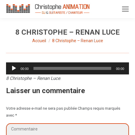
8 CHRISTOPHE – RENAN LUCE
Accueil
8 Christophe – Renan Luce
Vous êtes ici :
Lecteur
00:00
00:00
audio
8 Christophe – Renan Luce
.
Laisser un commentaire
Votre adresse e-mail ne sera pas publiée Champs requis marqués
avec
*
Commentaire