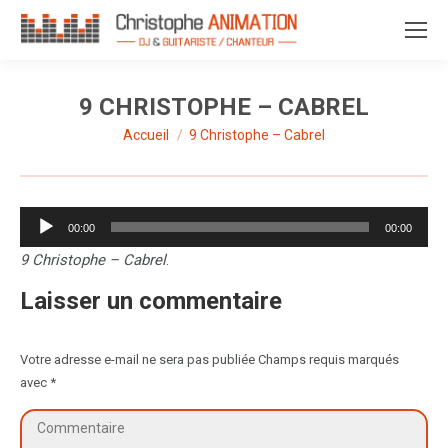
9 CHRISTOPHE – CABREL
Accueil
9 Christophe – Cabrel
Vous êtes ici :
Lecteur
00:00
00:00
audio
9 Christophe – Cabrel
.
Laisser un commentaire
Votre adresse e-mail ne sera pas publiée Champs requis marqués
avec
*
Commentaire